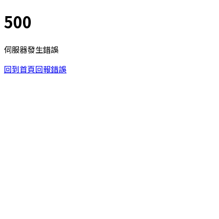
500
伺服器發生錯誤
回到首頁
回報錯誤