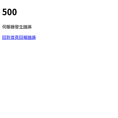
500
伺服器發生錯誤
回到首頁
回報錯誤