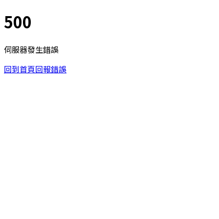
500
伺服器發生錯誤
回到首頁
回報錯誤