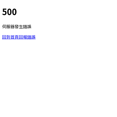
500
伺服器發生錯誤
回到首頁
回報錯誤