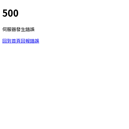
500
伺服器發生錯誤
回到首頁
回報錯誤