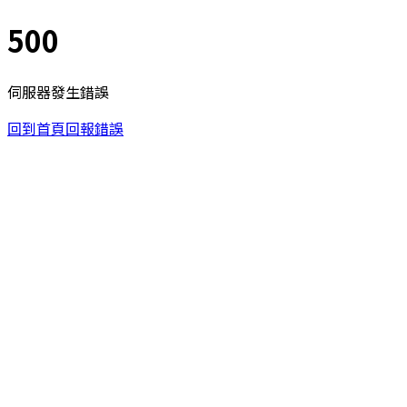
500
伺服器發生錯誤
回到首頁
回報錯誤