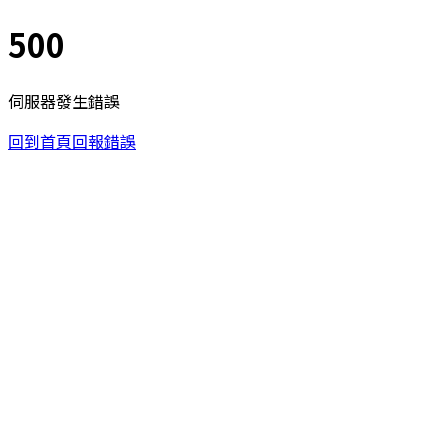
500
伺服器發生錯誤
回到首頁
回報錯誤