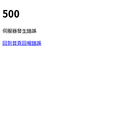
500
伺服器發生錯誤
回到首頁
回報錯誤