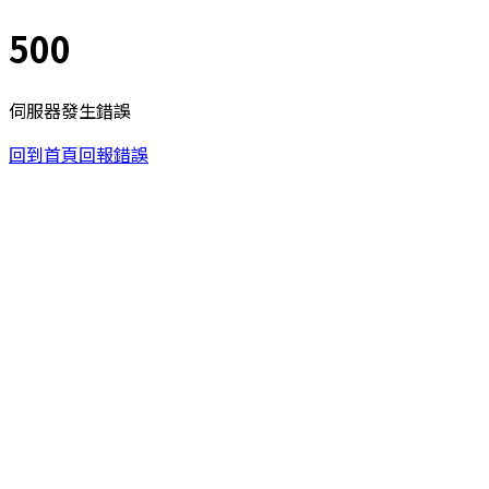
500
伺服器發生錯誤
回到首頁
回報錯誤