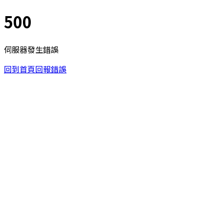
500
伺服器發生錯誤
回到首頁
回報錯誤