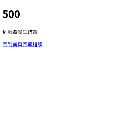
500
伺服器發生錯誤
回到首頁
回報錯誤