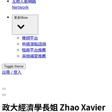
互助人脈網路
Network
更多
More
導師平台
申請落點諮詢
租房平台推薦
英檢補習推薦
Toggle theme
註冊 / 登入
政大經濟學長姐 Zhao Xavier