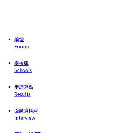
論壇
Forum
學校庫
Schools
申請落點
Results
面試資料庫
Interview