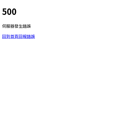
500
伺服器發生錯誤
回到首頁
回報錯誤