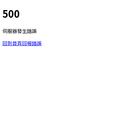
500
伺服器發生錯誤
回到首頁
回報錯誤