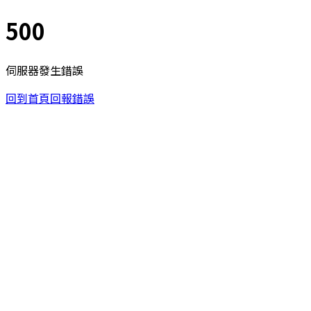
500
伺服器發生錯誤
回到首頁
回報錯誤