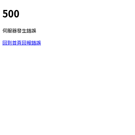
500
伺服器發生錯誤
回到首頁
回報錯誤