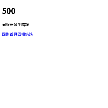
500
伺服器發生錯誤
回到首頁
回報錯誤