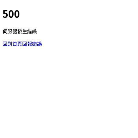
500
伺服器發生錯誤
回到首頁
回報錯誤