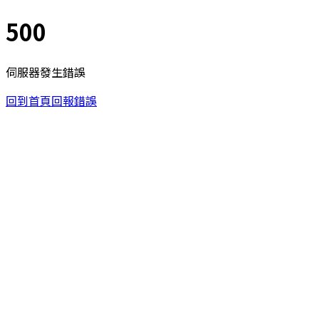
500
伺服器發生錯誤
回到首頁
回報錯誤