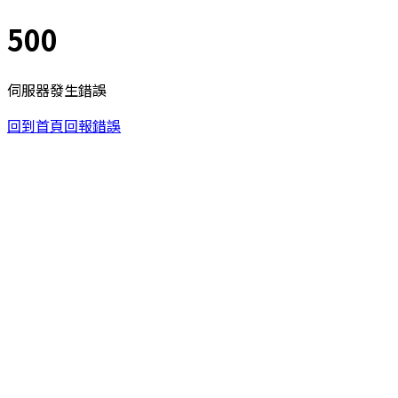
500
伺服器發生錯誤
回到首頁
回報錯誤