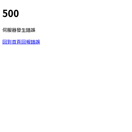
500
伺服器發生錯誤
回到首頁
回報錯誤