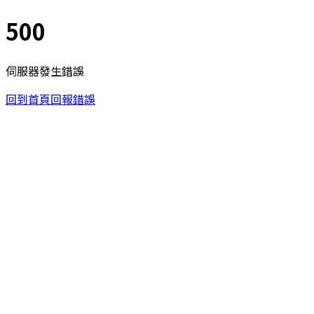
500
伺服器發生錯誤
回到首頁
回報錯誤