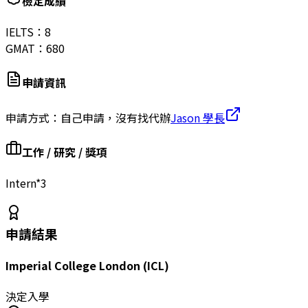
檢定成績
IELTS：
8
GMAT：
680
申請資訊
申請方式：
自己申請，沒有找代辦
Jason 學長
工作 / 研究 / 獎項
Intern*3
申請結果
Imperial College London (ICL)
決定入學