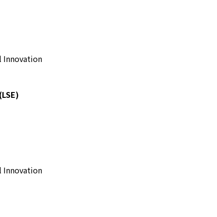
 Innovation
(LSE)
 Innovation