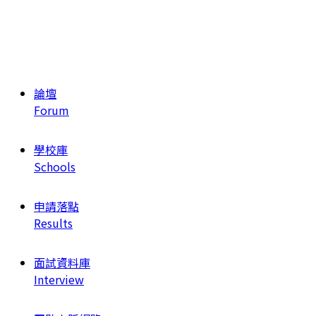
論壇
Forum
學校庫
Schools
申請落點
Results
面試資料庫
Interview