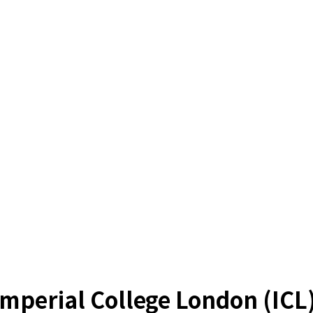
l College London (ICL) M