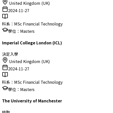
United Kingdom (UK)
2024-11-27
科系：
MSc Financial Technology
學位：
Masters
Imperial College London (ICL)
決定入學
United Kingdom (UK)
2024-11-27
科系：
MSc Financial Technology
學位：
Masters
The University of Manchester
錄取