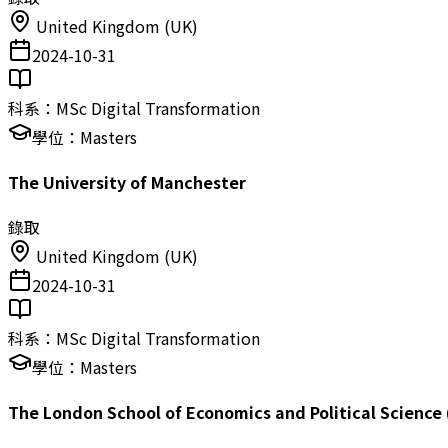
United Kingdom (UK)
2024-10-31
科系：
MSc Digital Transformation
學位：
Masters
The University of Manchester
錄取
United Kingdom (UK)
2024-10-31
科系：
MSc Digital Transformation
學位：
Masters
The London School of Economics and Political Science 