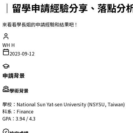
｜留學申請經驗分享、落點分析｜O
來看看學長姐的申請經驗和結果吧！
WH H
2023-09-12
申請背景
學術背景
學校：
National Sun Yat-sen University (NSYSU, Taiwan)
科系：
Finance
GPA：
3.94
/
4.3