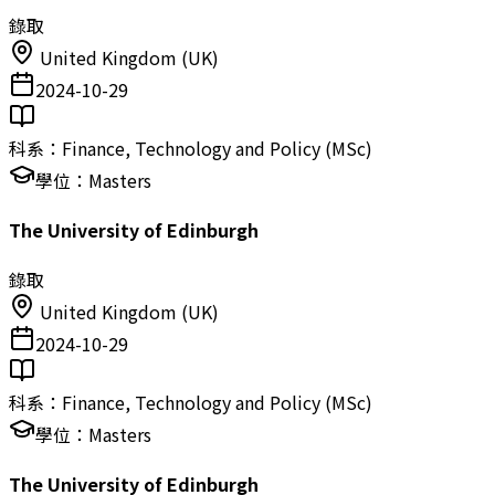
錄取
United Kingdom (UK)
2024-10-29
科系：
Finance, Technology and Policy (MSc)
學位：
Masters
The University of Edinburgh
錄取
United Kingdom (UK)
2024-10-29
科系：
Finance, Technology and Policy (MSc)
學位：
Masters
The University of Edinburgh