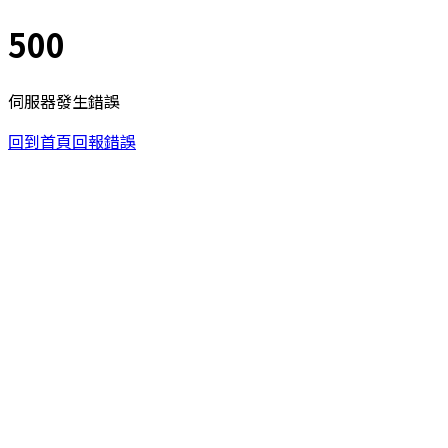
500
伺服器發生錯誤
回到首頁
回報錯誤