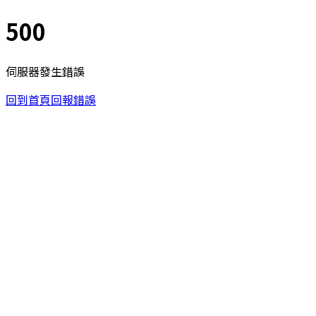
500
伺服器發生錯誤
回到首頁
回報錯誤