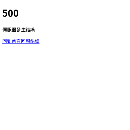
500
伺服器發生錯誤
回到首頁
回報錯誤