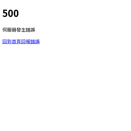
500
伺服器發生錯誤
回到首頁
回報錯誤