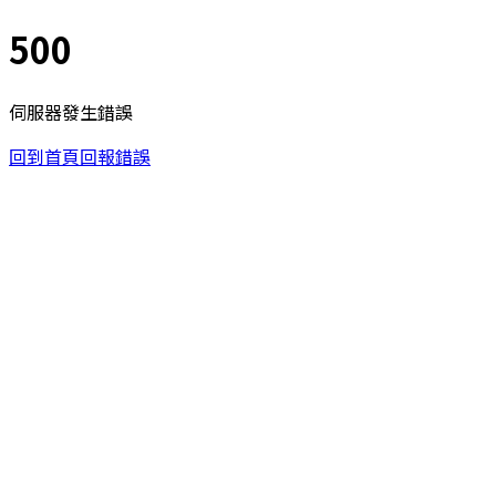
500
伺服器發生錯誤
回到首頁
回報錯誤