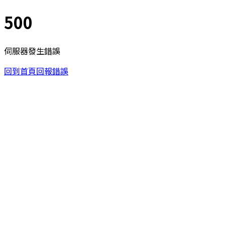
500
伺服器發生錯誤
回到首頁
回報錯誤