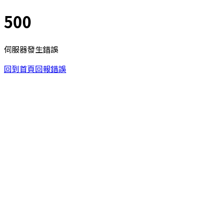
500
伺服器發生錯誤
回到首頁
回報錯誤