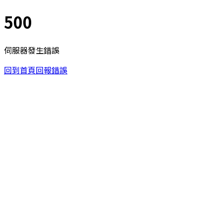
500
伺服器發生錯誤
回到首頁
回報錯誤