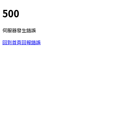
500
伺服器發生錯誤
回到首頁
回報錯誤