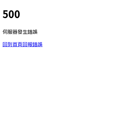
500
伺服器發生錯誤
回到首頁
回報錯誤