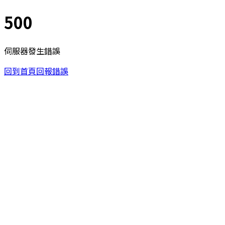
500
伺服器發生錯誤
回到首頁
回報錯誤