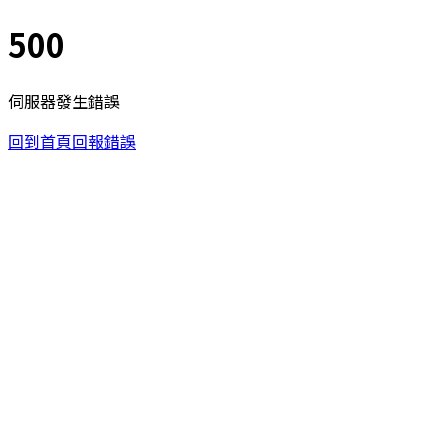
500
伺服器發生錯誤
回到首頁
回報錯誤