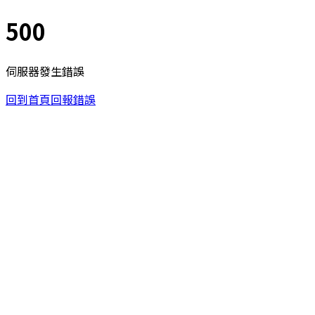
500
伺服器發生錯誤
回到首頁
回報錯誤