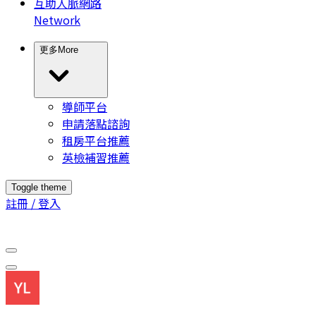
互助人脈網路
Network
更多
More
導師平台
申請落點諮詢
租房平台推薦
英檢補習推薦
Toggle theme
註冊 / 登入