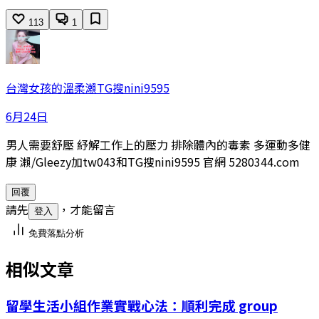
113
1
台灣女孩的溫柔瀨TG搜nini9595
6月24日
男人需要舒壓 紓解工作上的壓力 排除體內的毒素 多運動多健
康 瀨/Gleezy加tw043和TG搜nini9595 官網 5280344.com
回覆
請先
，才能留言
登入
免費落點分析
相似文章
留學生活小組作業實戰心法：順利完成 group