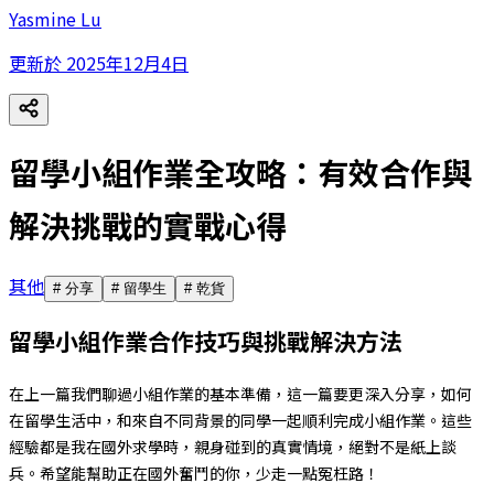
Yasmine Lu
更新於
2025年12月4日
留學小組作業全攻略：有效合作與
解決挑戰的實戰心得
其他
#
分享
#
留學生
#
乾貨
留學小組作業合作技巧與挑戰解決方法
在上一篇我們聊過小組作業的基本準備，這一篇要更深入分享，如何
在留學生活中，和來自不同背景的同學一起順利完成小組作業。這些
經驗都是我在國外求學時，親身碰到的真實情境，絕對不是紙上談
兵。希望能幫助正在國外奮鬥的你，少走一點冤枉路！