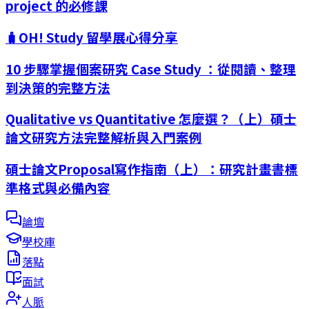
project 的必修課
🧳OH! Study 留學展心得分享
10 步驟掌握個案研究 Case Study ：從閱讀、整理
到決策的完整方法
Qualitative vs Quantitative 怎麼選？（上）碩士
論文研究方法完整解析與入門案例
碩士論文Proposal寫作指南（上）：研究計畫書標
準格式與必備內容
論壇
學校庫
落點
面試
人脈