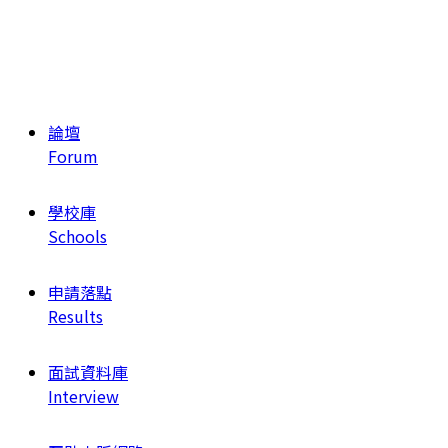
論壇
Forum
學校庫
Schools
申請落點
Results
面試資料庫
Interview