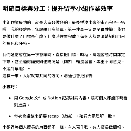
明確目標與分工：提升留學小組作業效率
小組作業最怕的，就是大家各做各的，最後拼湊出來的東西完全不搭
嘎。我的經驗是，無論題目多簡單，第一件事一定要
全員共識
：我們
要做什麼？目標是什麼？什麼時候要完成？每個人都要清楚知道自己
的角色和任務。
我們通常會在第一次會議時，直接把目標、時程、每週會議時間都定
下來，甚至連討論規則也講清楚（例如：輪流發言、尊重不同意見、
不遲到早退）。
這樣一來，大家就有共同的方向，溝通也會更順暢。
小技巧：
用 Google 文件或 Notion 記錄討論內容，讓每個人都能即時看
到進度。
每次會議結束都要 recap（總結），確認大家理解一致。
小組裡每個人擅長的東西都不一樣，有人寫作強、有人擅長做簡報、