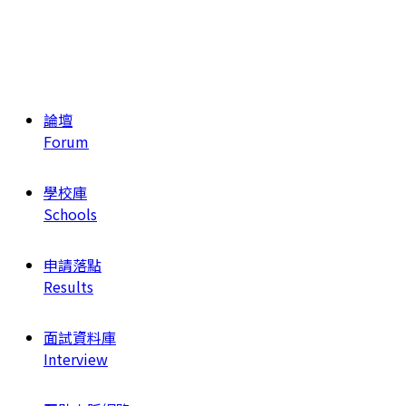
論壇
Forum
學校庫
Schools
申請落點
Results
面試資料庫
Interview