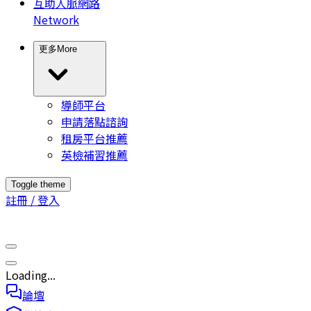
互助人脈網路
Network
更多
More
導師平台
申請落點諮詢
租房平台推薦
英檢補習推薦
Toggle theme
註冊 / 登入
Loading...
論壇