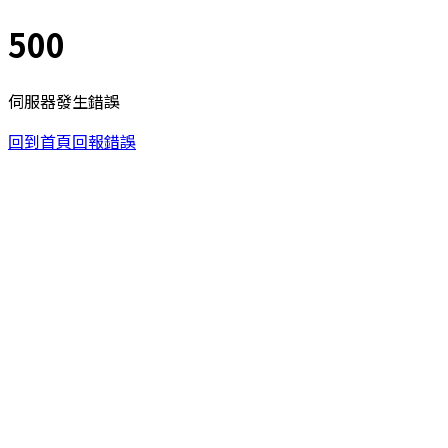
500
伺服器發生錯誤
回到首頁
回報錯誤