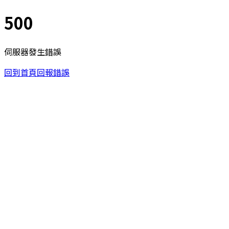
500
伺服器發生錯誤
回到首頁
回報錯誤