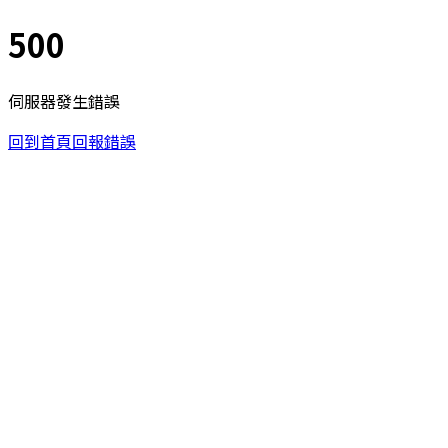
500
伺服器發生錯誤
回到首頁
回報錯誤